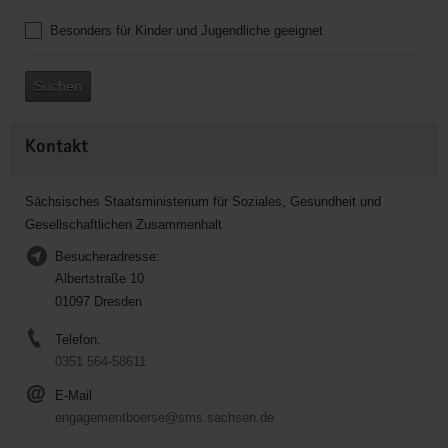
Besonders für Kinder und Jugendliche geeignet
Suchen
Kontakt
Sächsisches Staatsministerium für Soziales, Gesundheit und
Gesellschaftlichen Zusammenhalt
Besucheradresse:
Albertstraße 10
01097 Dresden
Telefon:
0351 564-58611
E-Mail
engagementboerse@sms.sachsen.de