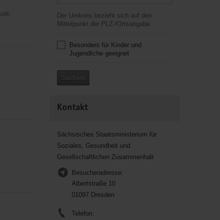
usik,
Der Umkreis bezieht sich auf den
Mittelpunkt der PLZ-/Ortsangabe.
Besonders für Kinder und
Jugendliche geeignet
Suchen
Kontakt
Sächsisches Staatsministerium für
Soziales, Gesundheit und
Gesellschaftlichen Zusammenhalt
Besucheradresse:
Albertstraße 10
01097 Dresden
Telefon: