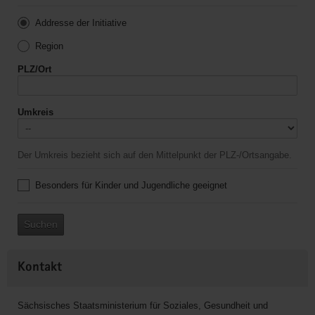
Addresse der Initiative
Region
PLZ/Ort
Umkreis
Der Umkreis bezieht sich auf den Mittelpunkt der PLZ-/Ortsangabe.
Besonders für Kinder und Jugendliche geeignet
Suchen
Kontakt
Sächsisches Staatsministerium für Soziales, Gesundheit und