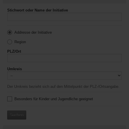
Stichwort oder Name der Initiative
Addresse der Initiative
Region
PLZ/Ort
Umkreis
Der Umkreis bezieht sich auf den Mittelpunkt der PLZ-/Ortsangabe.
Besonders für Kinder und Jugendliche geeignet
Suchen