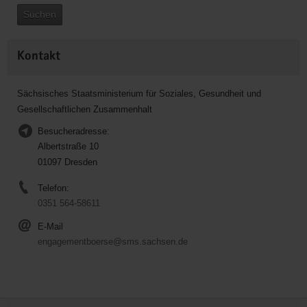
Suchen
Kontakt
Sächsisches Staatsministerium für Soziales, Gesundheit und
Gesellschaftlichen Zusammenhalt
Besucheradresse:
Albertstraße 10
01097 Dresden
Telefon:
0351 564-58611
E-Mail
engagementboerse@sms.sachsen.de