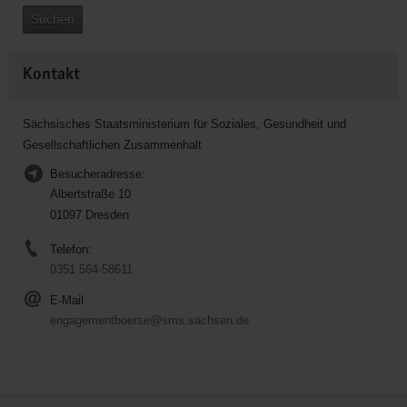
Suchen
Kontakt
Sächsisches Staatsministerium für Soziales, Gesundheit und
Gesellschaftlichen Zusammenhalt
Besucheradresse:
Albertstraße 10
01097 Dresden
Telefon:
0351 564-58611
E-Mail
engagementboerse@sms.sachsen.de