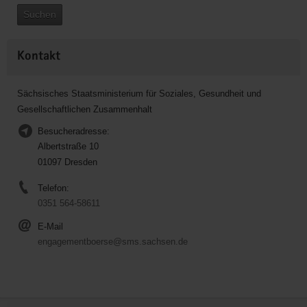
Suchen
Kontakt
Sächsisches Staatsministerium für Soziales, Gesundheit und
Gesellschaftlichen Zusammenhalt
Besucheradresse:
Albertstraße 10
01097 Dresden
Telefon:
0351 564-58611
E-Mail
engagementboerse@sms.sachsen.de