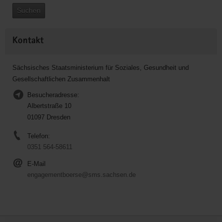
Suchen
Kontakt
Sächsisches Staatsministerium für Soziales, Gesundheit und
Gesellschaftlichen Zusammenhalt
Besucheradresse:
Albertstraße 10
01097 Dresden
Telefon:
0351 564-58611
E-Mail
engagementboerse@sms.sachsen.de