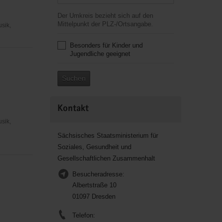
Der Umkreis bezieht sich auf den
Mittelpunkt der PLZ-/Ortsangabe.
usik,
Besonders für Kinder und
Jugendliche geeignet
Suchen
,
Kontakt
usik,
Sächsisches Staatsministerium für
Soziales, Gesundheit und
Gesellschaftlichen Zusammenhalt
Besucheradresse:
Albertstraße 10
01097 Dresden
Telefon: