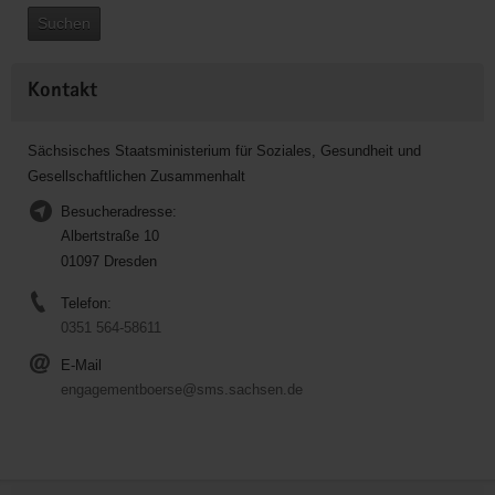
Suchen
Kontakt
Sächsisches Staatsministerium für Soziales, Gesundheit und
Gesellschaftlichen Zusammenhalt
Besucheradresse:
Albertstraße 10
01097 Dresden
Telefon:
0351 564-58611
E-Mail
engagementboerse@sms.sachsen.de