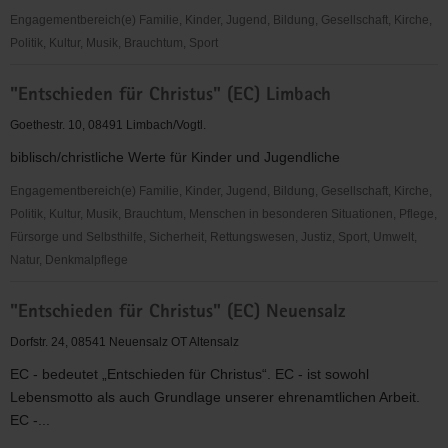
Lutherplatz
Engagementbereich(e) Familie, Kinder, Jugend, Bildung, Gesellschaft, Kirche,
Politik, Kultur, Musik, Brauchtum, Sport
"Entschieden
"Entschieden für Christus" (EC) Limbach
für
Christus"
Goethestr. 10, 08491 Limbach/Vogtl.
(EC)
biblisch/christliche Werte für Kinder und Jugendliche
Kinder-
&
Engagementbereich(e) Familie, Kinder, Jugend, Bildung, Gesellschaft, Kirche,
Jugendarbeit
Politik, Kultur, Musik, Brauchtum, Menschen in besonderen Situationen, Pflege,
St.
Fürsorge und Selbsthilfe, Sicherheit, Rettungswesen, Justiz, Sport, Umwelt,
Egidien
Natur, Denkmalpflege
"Entschieden
"Entschieden für Christus" (EC) Neuensalz
für
Christus"
Dorfstr. 24, 08541 Neuensalz OT Altensalz
(EC)
EC - bedeutet „Entschieden für Christus“. EC - ist sowohl
Limbach
Lebensmotto als auch Grundlage unserer ehrenamtlichen Arbeit.
EC -...