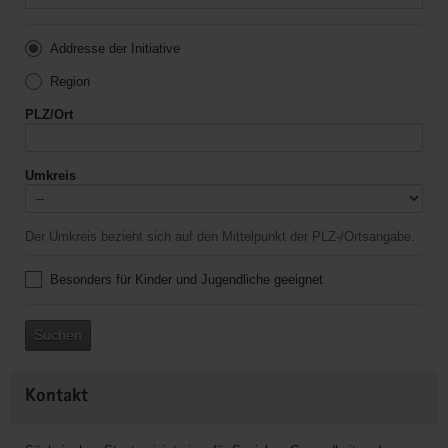
Addresse der Initiative
Region
PLZ/Ort
Umkreis
Der Umkreis bezieht sich auf den Mittelpunkt der PLZ-/Ortsangabe.
Besonders für Kinder und Jugendliche geeignet
Suchen
Kontakt