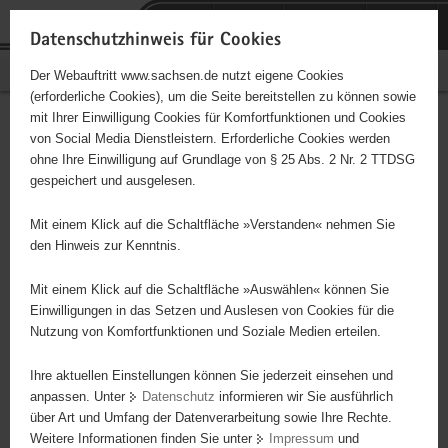
P
Portalübergreifende
o
H
Navigation
Datenschutzhinweis für Cookies
r
a
S
Bürgerschaftliches Engagement
Der Webauftritt www.sachsen.de nutzt eigene Cookies
t
u
e
(erforderliche Cookies), um die Seite bereitstellen zu können sowie
a
p
r
mit Ihrer Einwilligung Cookies für Komfortfunktionen und Cookies
l
t
v
Hauptinhalt
Engagementbörse
von Social Media Dienstleistern. Erforderliche Cookies werden
ü
i
i
ohne Ihre Einwilligung auf Grundlage von § 25 Abs. 2 Nr. 2 TTDSG
b
n
c
gespeichert und ausgelesen.
e
h
e
Ergebnisse auf Karte anzeigen
r
a
Mit einem Klick auf die Schaltfläche »Verstanden« nehmen Sie
g
l
den Hinweis zur Kenntnis.
r
t
Alles
Initiativen
Projekte
e
Mit einem Klick auf die Schaltfläche »Auswählen« können Sie
Nach Alphabet
Nach Postleitzahl
i
Einwilligungen in das Setzen und Auslesen von Cookies für die
Nutzung von Komfortfunktionen und Soziale Medien erteilen.
f
e
Ihre aktuellen Einstellungen können Sie jederzeit einsehen und
4746 Suchergebnisse in »Sport«
n
anpassen. Unter
Datenschutz
informieren wir Sie ausführlich
d
über Art und Umfang der Datenverarbeitung sowie Ihre Rechte.
Zwönitzer HSV 1928 e. V.
e
Weitere Informationen finden Sie unter
Impressum
und
N