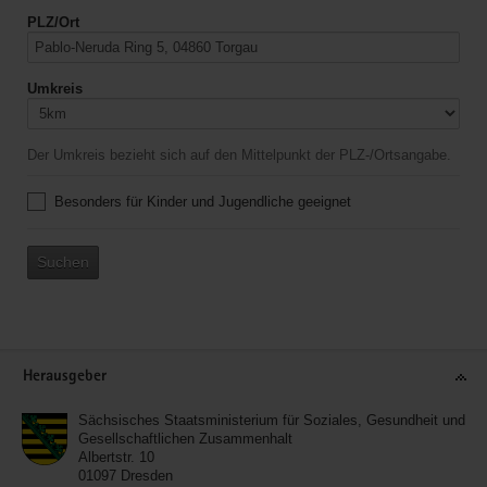
PLZ/Ort
Umkreis
Der Umkreis bezieht sich auf den Mittelpunkt der PLZ-/Ortsangabe.
Besonders für Kinder und Jugendliche geeignet
Suchen
Service
Herausgeber
Sächsisches Staatsministerium für Soziales, Gesundheit und
Gesellschaftlichen Zusammenhalt
Albertstr. 10
01097
Dresden