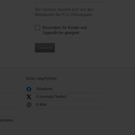
Der Umkreis bezieht sich auf den
Mittelpunkt der PLZ-/Ortsangabe.
Besonders für Kinder und
Jugendliche geeignet
Suchen
Seite empfehlen
Facebook
X (vormals Twitter)
E-Mail
Soziales,