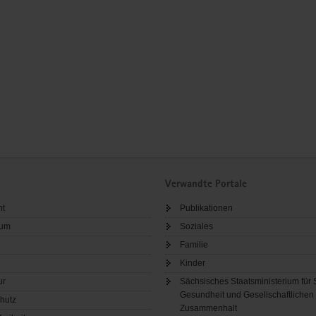
Verwandte Portale
ht
Publikationen
sum
Soziales
Familie
Kinder
ur
Sächsisches Staatsministerium für 
Gesundheit und Gesellschaftlichen
hutz
Zusammenhalt