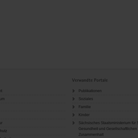
Verwandte Portale
ht
Publikationen
sum
Soziales
Familie
Kinder
ur
Sächsisches Staatsministerium für 
Gesundheit und Gesellschaftlichen
hutz
Zusammenhalt