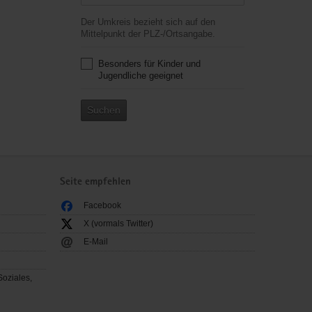
Der Umkreis bezieht sich auf den
Mittelpunkt der PLZ-/Ortsangabe.
Besonders für Kinder und
Jugendliche geeignet
Suchen
Seite empfehlen
Facebook
X (vormals Twitter)
E-Mail
Soziales,