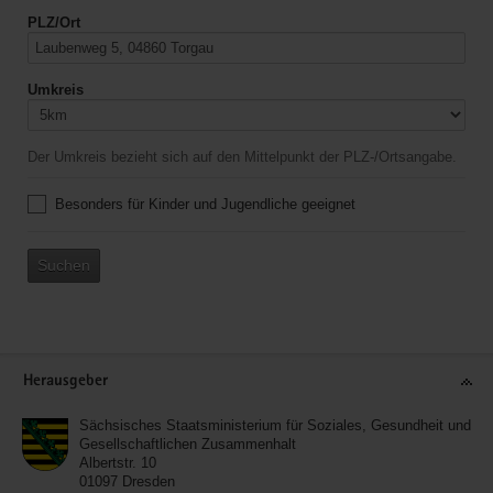
PLZ/Ort
Umkreis
Der Umkreis bezieht sich auf den Mittelpunkt der PLZ-/Ortsangabe.
Besonders für Kinder und Jugendliche geeignet
Suchen
Service
Herausgeber
Sächsisches Staatsministerium für Soziales, Gesundheit und
Gesellschaftlichen Zusammenhalt
Albertstr. 10
01097
Dresden