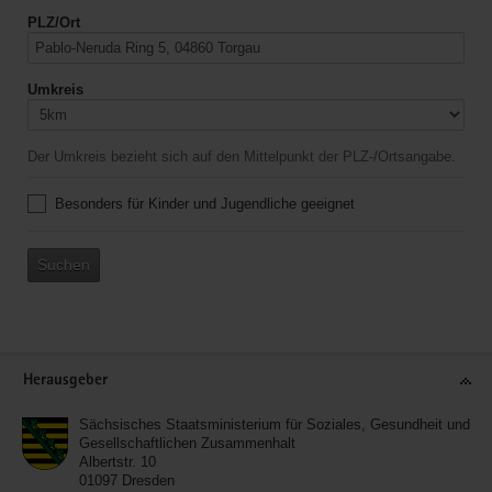
PLZ/Ort
Umkreis
Der Umkreis bezieht sich auf den Mittelpunkt der PLZ-/Ortsangabe.
Besonders für Kinder und Jugendliche geeignet
Suchen
Service
Herausgeber
Sächsisches Staatsministerium für Soziales, Gesundheit und
Gesellschaftlichen Zusammenhalt
Albertstr. 10
01097
Dresden