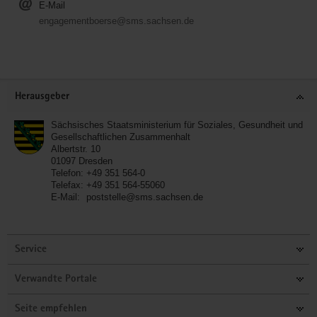
E-Mail
engagementboerse@sms.sachsen.de
Service
Herausgeber
Sächsisches Staatsministerium für Soziales, Gesundheit und
Gesellschaftlichen Zusammenhalt
Albertstr. 10
01097
Dresden
Telefon:
+49 351 564-0
Telefax:
+49 351 564-55060
E-Mail:
poststelle@sms.sachsen.de
Service
Verwandte Portale
Seite empfehlen