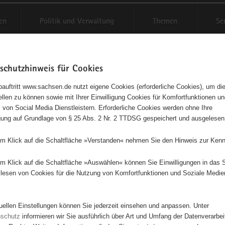
en
Politik und Verwaltung
Themen
Se
schutzhinweis für Cookies
Schriftgröße anpassen
Kontr
auftritt www.sachsen.de nutzt eigene Cookies (erforderliche Cookies), um die
tellen zu können sowie mit Ihrer Einwilligung Cookies für Komfortfunktionen u
t
agementbörse
 von Social Media Dienstleistern. Erforderliche Cookies werden ohne Ihre
igung auf Grundlage von § 25 Abs. 2 Nr. 2 TTDSG gespeichert und ausgelesen
isse auf Karte anzeigen
em Klick auf die Schaltfläche »Verstanden« nehmen Sie den Hinweis zur Kenn
em Klick auf die Schaltfläche »Auswählen« können Sie Einwilligungen in das 
Initiativen
Projekte
Nach Alphabet
Nach Post
lesen von Cookies für die Nutzung von Komfortfunktionen und Soziale Medie
tuellen Einstellungen können Sie jederzeit einsehen und anpassen. Unter
8 Suchergebnisse
nschutz
informieren wir Sie ausführlich über Art und Umfang der Datenverarbe