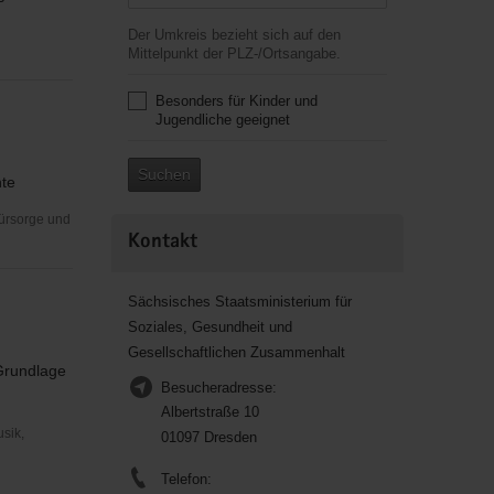
Der Umkreis bezieht sich auf den
Mittelpunkt der PLZ-/Ortsangabe.
Besonders für Kinder und
Jugendliche geeignet
Suchen
nte
Fürsorge und
Kontakt
Sächsisches Staatsministerium für
Soziales, Gesundheit und
Gesellschaftlichen Zusammenhalt
 Grundlage
Besucheradresse:
Albertstraße 10
usik,
01097 Dresden
Telefon: