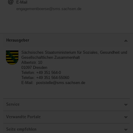
E-Mail
engagementboerse@sms.sachsen.de
Service
Herausgeber
Sächsisches Staatsministerium für Soziales, Gesundheit und
Gesellschaftlichen Zusammenhalt
Albertstr. 10
01097
Dresden
Telefon:
+49 351 564-0
Telefax:
+49 351 564-55060
E-Mail:
poststelle@sms.sachsen.de
Service
Verwandte Portale
Seite empfehlen