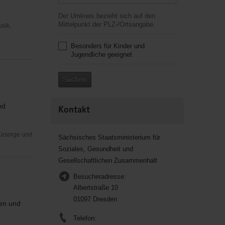
Der Umkreis bezieht sich auf den
Mittelpunkt der PLZ-/Ortsangabe.
usik,
Besonders für Kinder und
Jugendliche geeignet
Suchen
nd
Kontakt
Fürsorge und
Sächsisches Staatsministerium für
Soziales, Gesundheit und
Gesellschaftlichen Zusammenhalt
Besucheradresse:
Albertstraße 10
01097 Dresden
ben und
Telefon: