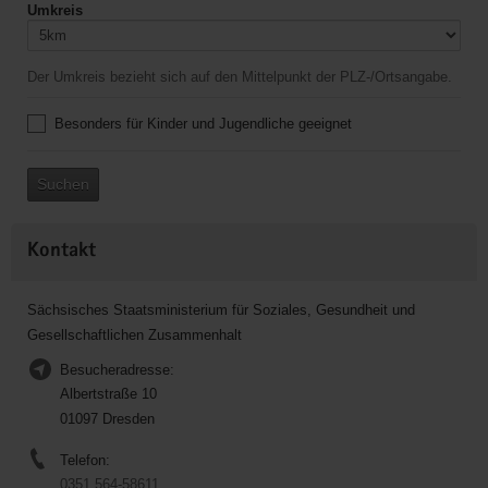
Umkreis
Der Umkreis bezieht sich auf den Mittelpunkt der PLZ-/Ortsangabe.
Besonders für Kinder und Jugendliche geeignet
Suchen
Kontakt
Sächsisches Staatsministerium für Soziales, Gesundheit und
Gesellschaftlichen Zusammenhalt
Besucheradresse:
Albertstraße 10
01097 Dresden
Telefon:
0351 564-58611