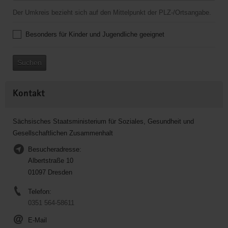
Der Umkreis bezieht sich auf den Mittelpunkt der PLZ-/Ortsangabe.
Besonders für Kinder und Jugendliche geeignet
Suchen
Kontakt
Sächsisches Staatsministerium für Soziales, Gesundheit und
Gesellschaftlichen Zusammenhalt
Besucheradresse:
Albertstraße 10
01097 Dresden
Telefon:
0351 564-58611
E-Mail