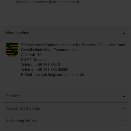
engagementboerse@sms.sachsen.de
Service
Herausgeber
Sächsisches Staatsministerium für Soziales, Gesundheit und
Gesellschaftlichen Zusammenhalt
Albertstr. 10
01097
Dresden
Telefon:
+49 351 564-0
Telefax:
+49 351 564-55060
E-Mail:
poststelle@sms.sachsen.de
Service
Verwandte Portale
Seite empfehlen