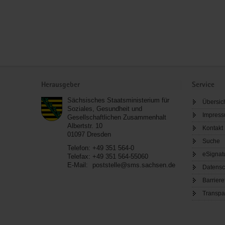
Service
Herausgeber
Service
Sächsisches Staatsministerium für
Übersic
Soziales, Gesundheit und
Impres
Gesellschaftlichen Zusammenhalt
Albertstr. 10
Kontakt
01097
Dresden
Suche
Telefon:
+49 351 564-0
eSignat
Telefax:
+49 351 564-55060
E-Mail:
poststelle@sms.sachsen.de
Datensc
Barriere
Transpa