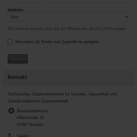
Umkreis
Der Umkreis bezieht sich auf den Mittelpunkt der PLZ-/Ortsangabe.
Besonders für Kinder und Jugendliche geeignet
Suchen
Kontakt
Sächsisches Staatsministerium für Soziales, Gesundheit und
Gesellschaftlichen Zusammenhalt
Besucheradresse:
Albertstraße 10
01097 Dresden
Telefon: