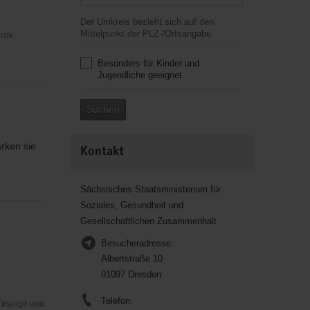
Der Umkreis bezieht sich auf den
Mittelpunkt der PLZ-/Ortsangabe.
usik,
Besonders für Kinder und
Jugendliche geeignet
Suchen
ärken sie
Kontakt
Sächsisches Staatsministerium für
Soziales, Gesundheit und
Gesellschaftlichen Zusammenhalt
Besucheradresse:
Albertstraße 10
01097 Dresden
Telefon:
Fürsorge und