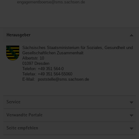
engagementboerse@sms.sachsen.de
Service
Herausgeber
Sächsisches Staatsministerium für Soziales, Gesundheit und
Gesellschaftlichen Zusammenhalt
Albertstr. 10
01097
Dresden
Telefon:
+49 351 564-0
Telefax:
+49 351 564-55060
E-Mail:
poststelle@sms.sachsen.de
Service
Verwandte Portale
Seite empfehlen