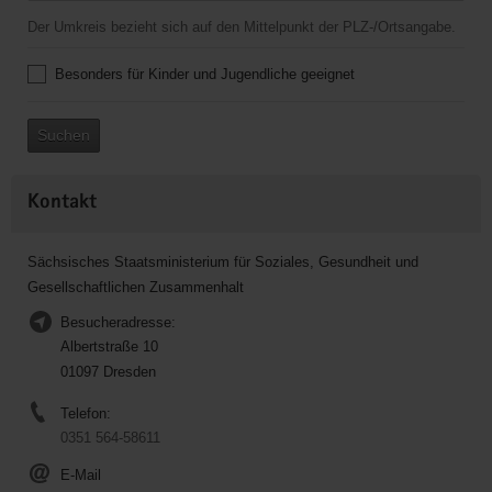
Der Umkreis bezieht sich auf den Mittelpunkt der PLZ-/Ortsangabe.
Besonders für Kinder und Jugendliche geeignet
Suchen
Kontakt
Sächsisches Staatsministerium für Soziales, Gesundheit und
Gesellschaftlichen Zusammenhalt
Besucheradresse:
Albertstraße 10
01097 Dresden
Telefon:
0351 564-58611
E-Mail