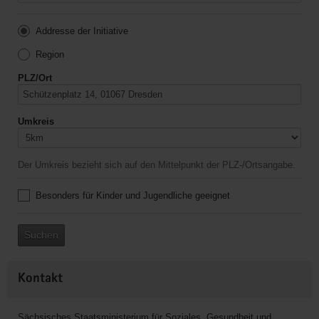
Addresse der Initiative
Region
PLZ/Ort
Umkreis
Der Umkreis bezieht sich auf den Mittelpunkt der PLZ-/Ortsangabe.
Besonders für Kinder und Jugendliche geeignet
Suchen
Kontakt
Sächsisches Staatsministerium für Soziales, Gesundheit und