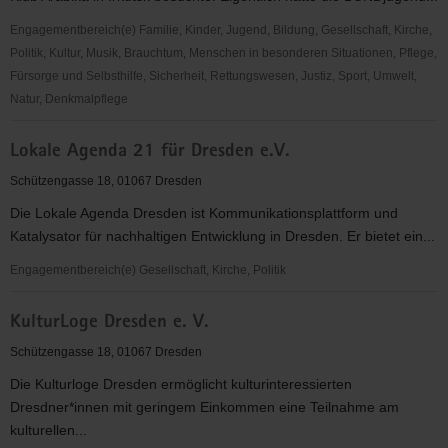
e.V.
Engagementbereich(e) Familie, Kinder, Jugend, Bildung, Gesellschaft, Kirche,
Politik, Kultur, Musik, Brauchtum, Menschen in besonderen Situationen, Pflege,
Fürsorge und Selbsthilfe, Sicherheit, Rettungswesen, Justiz, Sport, Umwelt,
Natur, Denkmalpflege
Baikalplan
Lokale Agenda 21 für Dresden e.V.
e.V.
Schützengasse 18, 01067 Dresden
Die Lokale Agenda Dresden ist Kommunikationsplattform und
Katalysator für nachhaltigen Entwicklung in Dresden. Er bietet ein...
Engagementbereich(e) Gesellschaft, Kirche, Politik
Lokale
KulturLoge Dresden e. V.
Agenda
21
Schützengasse 18, 01067 Dresden
für
Die Kulturloge Dresden ermöglicht kulturinteressierten
Dresden
Dresdner*innen mit geringem Einkommen eine Teilnahme am
e.V.
kulturellen...