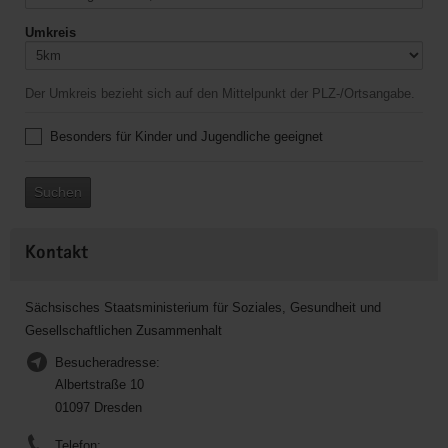
Umkreis
Der Umkreis bezieht sich auf den Mittelpunkt der PLZ-/Ortsangabe.
Besonders für Kinder und Jugendliche geeignet
Suchen
Kontakt
Sächsisches Staatsministerium für Soziales, Gesundheit und
Gesellschaftlichen Zusammenhalt
Besucheradresse:
Albertstraße 10
01097 Dresden
Telefon: