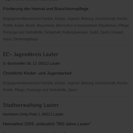
Lauter
Förderung der Heimat und Brauchtumspflege
Engagementbereich(e) Familie, Kinder, Jugend, Bildung, Gesellschaft, Kirche,
Politik, Kultur, Musik, Brauchtum, Menschen in besonderen Situationen, Pflege,
Fürsorge und Selbsthilfe, Sicherheit, Rettungswesen, Justiz, Sport, Umwelt,
Natur, Denkmalpflege
Erzgebirgszweigverein
EC- Jugendkreis Lauter
Lauter
D.-Bonhoeffer-Str. 13, 08312 Lauter
Christliche Kinder- und Jugendarbeit
Engagementbereich(e) Familie, Kinder, Jugend, Bildung, Gesellschaft, Kirche,
Politik, Pflege, Fürsorge und Selbsthilfe, Sport
EC-
Stadtverwaltung Lauter
Jugendkreis
Lauter
Hermann-Uhlig-Platz 1, 08312 Lauter
Heimatfest 2009, anlässlich "850 Jahre Lauter"