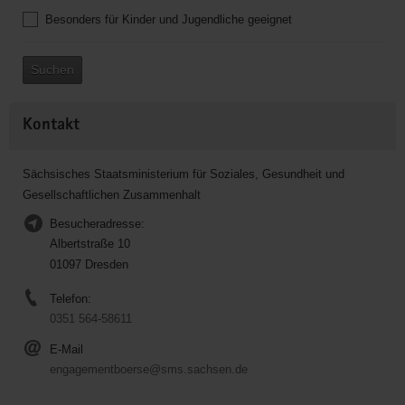
Besonders für Kinder und Jugendliche geeignet
Suchen
Kontakt
Sächsisches Staatsministerium für Soziales, Gesundheit und
Gesellschaftlichen Zusammenhalt
Besucheradresse:
Albertstraße 10
01097 Dresden
Telefon:
0351 564-58611
E-Mail
engagementboerse@sms.sachsen.de