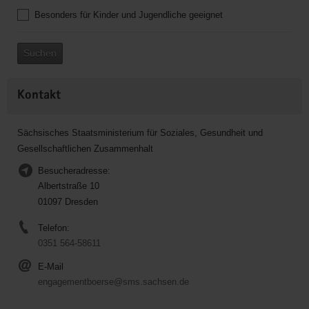
Besonders für Kinder und Jugendliche geeignet
Suchen
Kontakt
Sächsisches Staatsministerium für Soziales, Gesundheit und
Gesellschaftlichen Zusammenhalt
Besucheradresse:
Albertstraße 10
01097 Dresden
Telefon:
0351 564-58611
E-Mail
engagementboerse@sms.sachsen.de