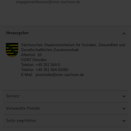
engagementboerse@sms.sachsen.de
Service
Herausgeber
Sächsisches Staatsministerium für Soziales, Gesundheit und
Gesellschaftlichen Zusammenhalt
Albertstr. 10
01097
Dresden
Telefon:
+49 351 564-0
Telefax:
+49 351 564-55060
E-Mail:
poststelle@sms.sachsen.de
Service
Verwandte Portale
Seite empfehlen