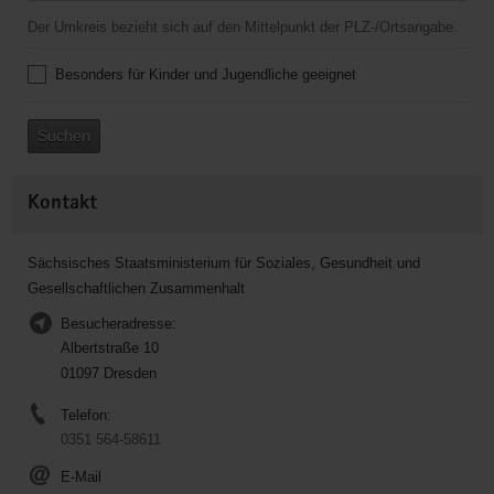
Der Umkreis bezieht sich auf den Mittelpunkt der PLZ-/Ortsangabe.
Besonders für Kinder und Jugendliche geeignet
Suchen
Kontakt
Sächsisches Staatsministerium für Soziales, Gesundheit und
Gesellschaftlichen Zusammenhalt
Besucheradresse:
Albertstraße 10
01097 Dresden
Telefon:
0351 564-58611
E-Mail