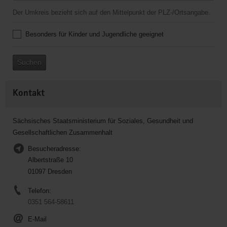
Der Umkreis bezieht sich auf den Mittelpunkt der PLZ-/Ortsangabe.
Besonders für Kinder und Jugendliche geeignet
Suchen
Kontakt
Sächsisches Staatsministerium für Soziales, Gesundheit und
Gesellschaftlichen Zusammenhalt
Besucheradresse:
Albertstraße 10
01097 Dresden
Telefon:
0351 564-58611
E-Mail