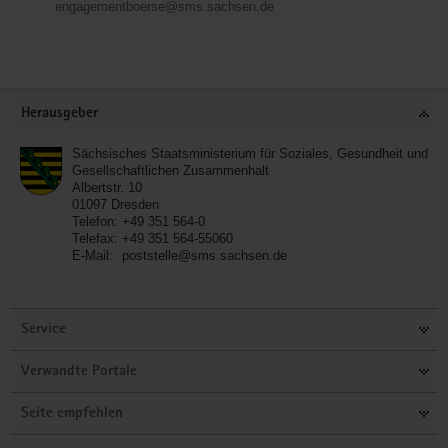
engagementboerse@sms.sachsen.de
Service
Herausgeber
Sächsisches Staatsministerium für Soziales, Gesundheit und
Gesellschaftlichen Zusammenhalt
Albertstr. 10
01097
Dresden
Telefon:
+49 351 564-0
Telefax:
+49 351 564-55060
E-Mail:
poststelle@sms.sachsen.de
Service
Verwandte Portale
Seite empfehlen