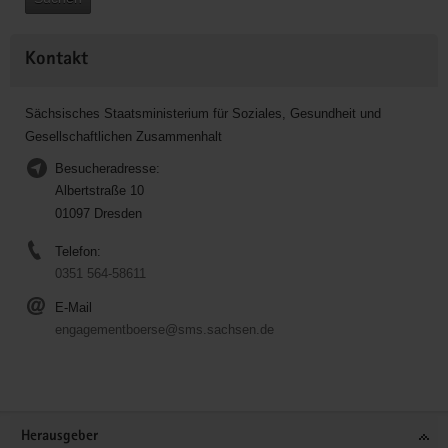
Kontakt
Sächsisches Staatsministerium für Soziales, Gesundheit und
Gesellschaftlichen Zusammenhalt
Besucheradresse:
Albertstraße 10
01097 Dresden
Telefon:
0351 564-58611
E-Mail
engagementboerse@sms.sachsen.de
Service
Herausgeber