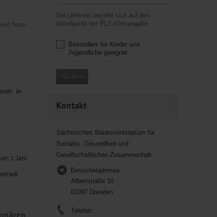
Der Umkreis bezieht sich auf den
Mittelpunkt der PLZ-/Ortsangabe.
elt, Natur,
Besonders für Kinder und
Jugendliche geeignet
Suchen
str. in
Kontakt
Sächsisches Staatsministerium für
Soziales, Gesundheit und
Gesellschaftlichen Zusammenhalt
er: 1 Jahr
Besucheradresse:
etrieb
Albertstraße 10
01097 Dresden
Telefon:
ionären