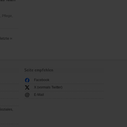
 Pflege,
letzte
Seite empfehlen
Facebook
X (vormals Twitter)
E-Mail
Soziales,