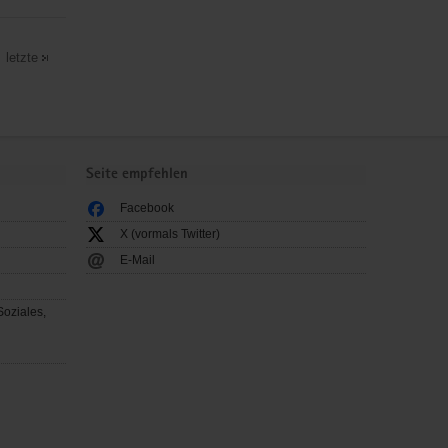
letzte
Seite empfehlen
Facebook
X (vormals Twitter)
E-Mail
Soziales,