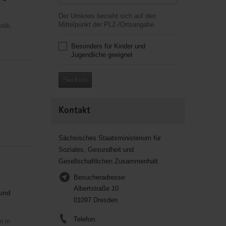
Der Umkreis bezieht sich auf den
Mittelpunkt der PLZ-/Ortsangabe.
usik,
Besonders für Kinder und
Jugendliche geeignet
Suchen
s
Kontakt
Sächsisches Staatsministerium für
Soziales, Gesundheit und
Gesellschaftlichen Zusammenhalt
Besucheradresse:
Albertstraße 10
 und
01097 Dresden
Telefon:
n in