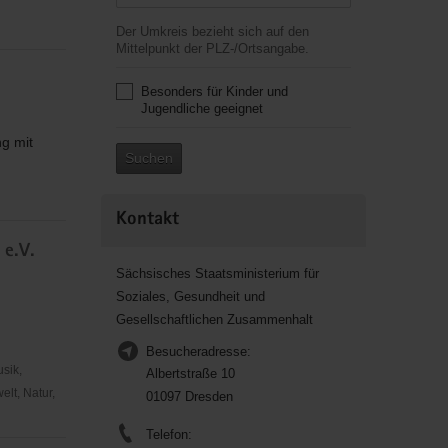
Der Umkreis bezieht sich auf den
Mittelpunkt der PLZ-/Ortsangabe.
Besonders für Kinder und
Jugendliche geeignet
g mit
Suchen
Kontakt
 e.V.
Sächsisches Staatsministerium für
Soziales, Gesundheit und
Gesellschaftlichen Zusammenhalt
Besucheradresse:
usik,
Albertstraße 10
lt, Natur,
01097 Dresden
Telefon: