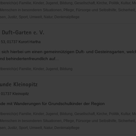
reich(e) Familie, Kinder, Jugend, Bildung, Gesellschaft, Kirche, Politik, Kultur, M
Menschen in besonderen Situationen, Pflege, Fürsorge und Selbsthilfe, Sicherheit,
en, Justiz, Sport, Umwelt, Natur, Denkmalpflege
er
 Duft-Garten e. V.
n
53, 01737 Kurort Hartha
 sich hierbei um einen gemeinnützigen Duft- und Gesteinsgarten, welc
 und behindertenfreundlich auf...
ereich(e) Familie, Kinder, Jugend, Bildung
unde Kleinopitz
, 01737 Kleinopitz
de mit Wanderungen für Grundschulkinder der Region
reich(e) Familie, Kinder, Jugend, Bildung, Gesellschaft, Kirche, Politik, Kultur, M
Menschen in besonderen Situationen, Pflege, Fürsorge und Selbsthilfe, Sicherheit,
en, Justiz, Sport, Umwelt, Natur, Denkmalpflege