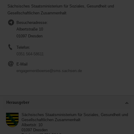
Sächsisches Staatsministerium für Soziales, Gesundheit und
Gesellschaftlichen Zusammenhalt
Besucheradresse:
Albertstraße 10
01097 Dresden
Telefon:
0351 564-58611
E-Mail
engagementboerse@sms.sachsen.de
Service
Herausgeber
Sächsisches Staatsministerium für Soziales, Gesundheit und
Gesellschaftlichen Zusammenhalt
Albertstr. 10
01097
Dresden