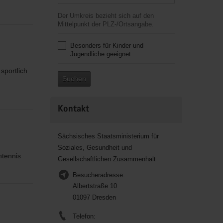
Der Umkreis bezieht sich auf den
Mittelpunkt der PLZ-/Ortsangabe.
Besonders für Kinder und
Jugendliche geeignet
sportlich
Suchen
Kontakt
Sächsisches Staatsministerium für
Soziales, Gesundheit und
htennis
Gesellschaftlichen Zusammenhalt
Besucheradresse:
Albertstraße 10
01097 Dresden
Telefon: