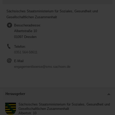
Sächsisches Staatsministerium für Soziales, Gesundheit und
Gesellschaftlichen Zusammenhalt
Besucheradresse:
Albertstraße 10
01097 Dresden
Telefon:
0351 564-58611
E-Mail
engagementboerse@sms.sachsen.de
Service
Herausgeber
Sächsisches Staatsministerium für Soziales, Gesundheit und
Gesellschaftlichen Zusammenhalt
Albertstr. 10