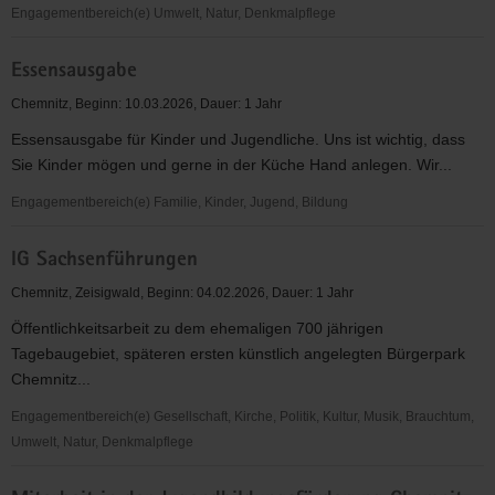
Engagementbereich(e) Umwelt, Natur, Denkmalpflege
Ehrenamtlicher
Essensausgabe
Naturschutzhelfer
Chemnitz, Beginn: 10.03.2026, Dauer: 1 Jahr
Essensausgabe für Kinder und Jugendliche. Uns ist wichtig, dass
Sie Kinder mögen und gerne in der Küche Hand anlegen. Wir...
Engagementbereich(e) Familie, Kinder, Jugend, Bildung
Essensausgabe
IG Sachsenführungen
Chemnitz, Zeisigwald, Beginn: 04.02.2026, Dauer: 1 Jahr
Öffentlichkeitsarbeit zu dem ehemaligen 700 jährigen
Tagebaugebiet, späteren ersten künstlich angelegten Bürgerpark
Chemnitz...
Engagementbereich(e) Gesellschaft, Kirche, Politik, Kultur, Musik, Brauchtum,
Umwelt, Natur, Denkmalpflege
IG