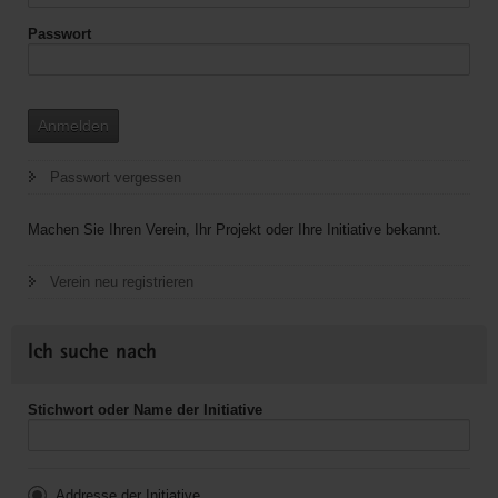
videographie
Passwort
Anmelden
Passwort vergessen
Machen Sie Ihren Verein, Ihr Projekt oder Ihre Initiative bekannt.
Verein neu registrieren
Ich suche nach
Stichwort oder Name der Initiative
Addresse der Initiative