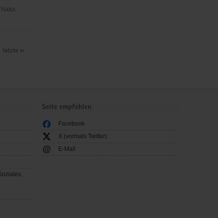
 Natur,
letzte
Seite empfehlen
Facebook
X (vormals Twitter)
E-Mail
Soziales,