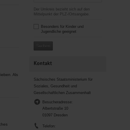
Der Umkreis bezieht sich auf den
Mittelpunkt der PLZ-/Ortsangabe.
Besonders für Kinder und
Jugendliche geeignet
Suchen
Kontakt
ieben. Als
Sächsisches Staatsministerium für
Soziales, Gesundheit und
Gesellschaftlichen Zusammenhalt
Besucheradresse:
Albertstraße 10
01097 Dresden
ches
Telefon: