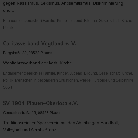
gegen Rassismus, Sexismus, Antisemitismus, Diskriminierung
und...
Engagementbereich(e) Familie, Kinder, Jugend, Bildung, Gesellschaft, Kirche,
Politik
colorido
Caritasverband Vogtland e. V.
e.V.
Bergstraße 39, 08523 Plauen
Wohlfahrtsverband der kath. Kirche
Engagementbereich(e) Familie, Kinder, Jugend, Bildung, Gesellschaft, Kirche,
Politik, Menschen in besonderen Situationen, Pflege, Fürsorge und Selbsthilfe,
Sport
Caritasverband
SV 1904 Plauen-Oberlosa e.V.
Vogtland
e.
Comeniusstraße 15, 08523 Plauen
V.
Traditionsreicher Sportverein mit den Abteilungen Handball,
Volleyball und Aerobic/Tanz.