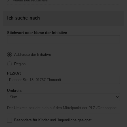
Verein neu registrieren
Ich suche nach
Stichwort oder Name der Initiative
Addresse der Initiative
Region
PLZ/Ort
Umkreis
Der Umkreis bezieht sich auf den Mittelpunkt der PLZ-/Ortsangabe.
Besonders für Kinder und Jugendliche geeignet