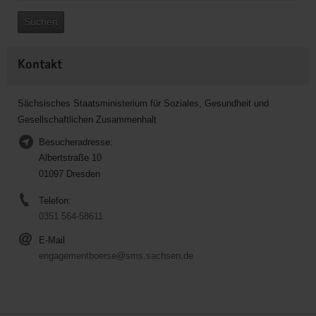
Suchen
Kontakt
Sächsisches Staatsministerium für Soziales, Gesundheit und
Gesellschaftlichen Zusammenhalt
Besucheradresse:
Albertstraße 10
01097 Dresden
Telefon:
0351 564-58611
E-Mail
engagementboerse@sms.sachsen.de