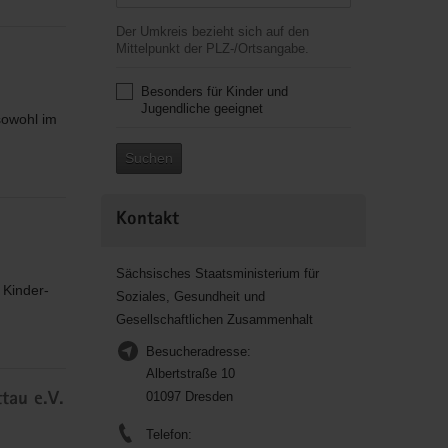
Der Umkreis bezieht sich auf den
Mittelpunkt der PLZ-/Ortsangabe.
Besonders für Kinder und
Jugendliche geeignet
sowohl im
Suchen
Kontakt
Sächsisches Staatsministerium für
 Kinder-
Soziales, Gesundheit und
Gesellschaftlichen Zusammenhalt
Besucheradresse:
Albertstraße 10
01097 Dresden
tau e.V.
Telefon: