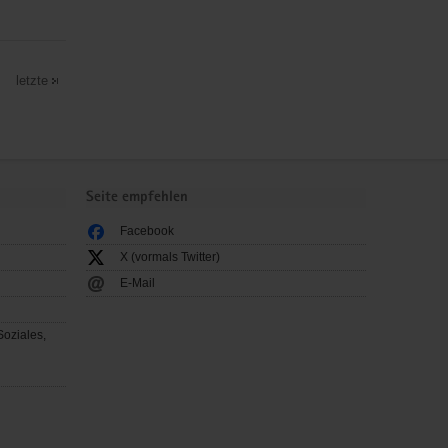
letzte
Seite empfehlen
Facebook
X (vormals Twitter)
E-Mail
Soziales,