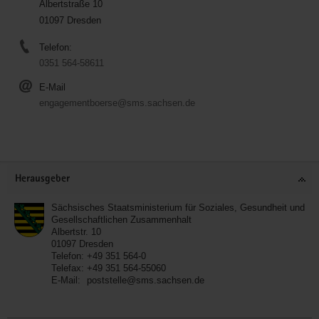
Albertstraße 10
01097 Dresden
Telefon:
0351 564-58611
E-Mail
engagementboerse@sms.sachsen.de
Service
Herausgeber
Sächsisches Staatsministerium für Soziales, Gesundheit und
Gesellschaftlichen Zusammenhalt
Albertstr. 10
01097
Dresden
Telefon:
+49 351 564-0
Telefax:
+49 351 564-55060
E-Mail:
poststelle@sms.sachsen.de