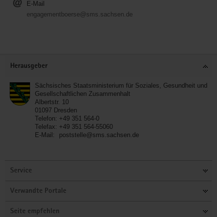
E-Mail
engagementboerse@sms.sachsen.de
Service
Herausgeber
Sächsisches Staatsministerium für Soziales, Gesundheit und
Gesellschaftlichen Zusammenhalt
Albertstr. 10
01097
Dresden
Telefon:
+49 351 564-0
Telefax:
+49 351 564-55060
E-Mail:
poststelle@sms.sachsen.de
Service
Verwandte Portale
Seite empfehlen